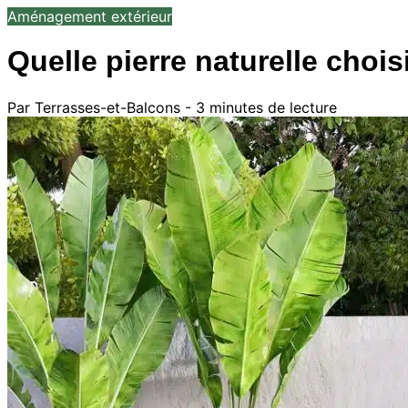
Aménagement extérieur
Quelle pierre naturelle chois
Par Terrasses-et-Balcons - 3 minutes de lecture