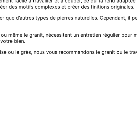
ement facile à travailler et à couper, ce qui la rend adaptée 
éer des motifs complexes et créer des finitions originales.
her que d’autres types de pierres naturelles. Cependant, il 
n ou même le granit, nécessitent un entretien régulier pour 
votre bien.
oise ou le grès, nous vous recommandons le granit ou le tra