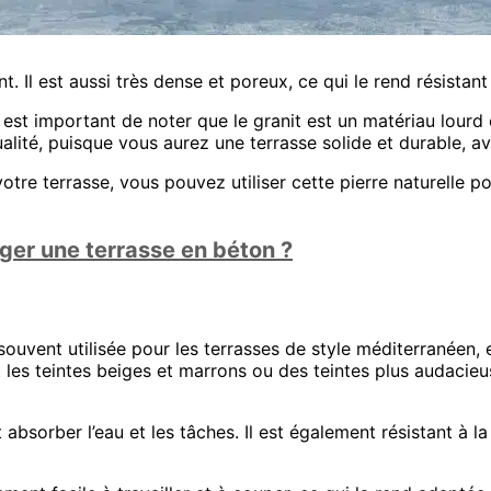
. Il est aussi très dense et poreux, ce qui le rend résistant 
il est important de noter que le granit est un matériau lourd 
lité, puisque vous aurez une terrasse solide et durable, ave
 votre terrasse, vous pouvez utiliser cette pierre naturelle 
r une terrasse en béton ?
 souvent utilisée pour les terrasses de style méditerranéen,
 les teintes beiges et marrons ou des teintes plus audacieu
t absorber l’eau et les tâches. Il est également résistant à la