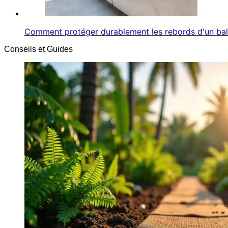
Comment protéger durablement les rebords d'un ba
Conseils et Guides