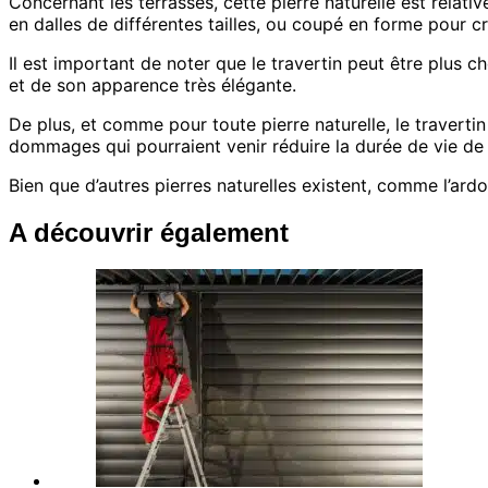
Concernant les terrasses, cette pierre naturelle est relativ
en dalles de différentes tailles, ou coupé en forme pour cr
Il est important de noter que le travertin peut être plus c
et de son apparence très élégante.
De plus, et comme pour toute pierre naturelle, le traverti
dommages qui pourraient venir réduire la durée de vie de 
Bien que d’autres pierres naturelles existent, comme l’ard
A découvrir également