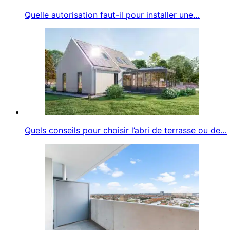
Quelle autorisation faut-il pour installer une…
Quels conseils pour choisir l’abri de terrasse ou de…