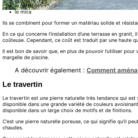
le feldspath
le mica
Ils se combinent pour former un matériau solide et résistant
En ce qui concerne l’installation d’une terrasse en granit, 
coûteuse. Cependant, ce coût est traduit par une haute qua
Il est bon de savoir que, en plus de pouvoir l’utiliser pour
margelle de piscine.
A découvrir également :
Comment aménage
Le travertin
Le travertin est une pierre naturelle très tendance qui est
disponible dans une grande variété de couleurs avoisinant
disponible dans un large choix de motifs et de finitions.
C’est une pierre naturelle poreuse, ce qui signifie qu’il peu
chaudes.