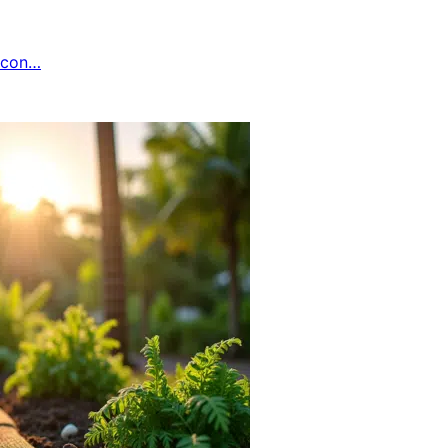
lcon…