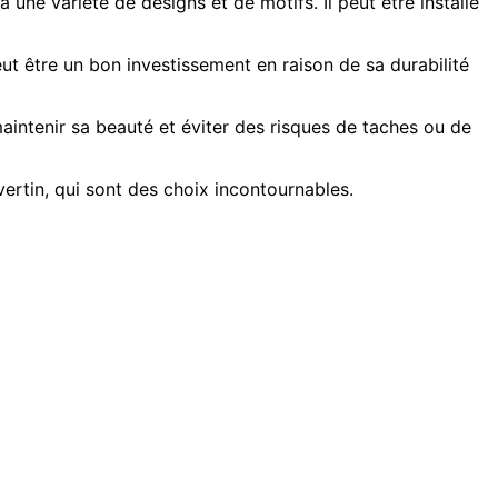
à une variété de designs et de motifs. Il peut être installé
peut être un bon investissement en raison de sa durabilité
maintenir sa beauté et éviter des risques de taches ou de
vertin, qui sont des choix incontournables.