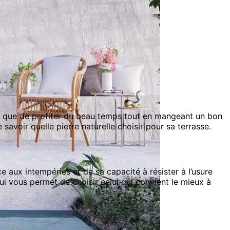
é, que de profiter du beau temps tout en mangeant un bon
avoir quelle pierre naturelle choisir pour sa terrasse.
e aux intempéries et de sa capacité à résister à l’usure
ui vous permet de choisir celui qui convient le mieux à