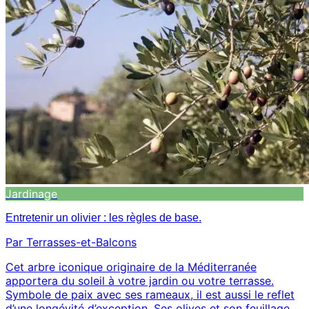
Jardinage
Entretenir un olivier : les règles de base.
Par Terrasses-et-Balcons
Cet arbre iconique originaire de la Méditerranée
apportera du soleil à votre jardin ou votre terrasse.
Symbole de paix avec ses rameaux, il est aussi le reflet
d’une longévité d’exception. Ses olives et son feuillage