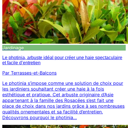
Jardinage
Le photinia, arbuste idéal pour créer une haie spectaculaire
et facile d’entretien
Par Terrasses-et-Balcons
Le photinia s’impose comme une solution de choix pour
les jardiniers souhaitant créer une haie à la fois
esthétique et pratique. Cet arbuste originaire d’Asie
appartenant à la famille des Rosacées s’est fait une
place de choix dans nos jardins grâce à ses nombreuses
qualités ornementales et sa facilité d’entretien.
Découvrons pourquoi le photinia…