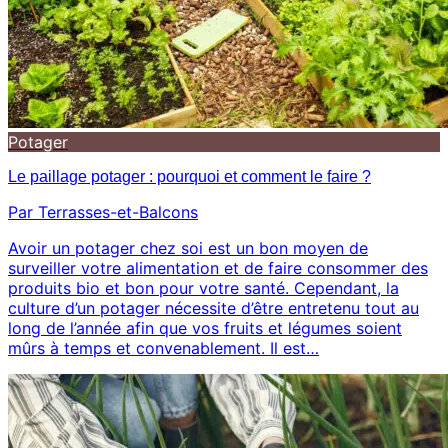
Potager
Le paillage potager : pourquoi et comment le faire ?
Par Terrasses-et-Balcons
Avoir un potager chez soi est un bon moyen de
surveiller votre alimentation et de faire consommer des
produits bio et bon pour votre santé. Cependant, la
culture d’un potager nécessite d’être entretenu tout au
long de l’année afin que vos fruits et légumes soient
mûrs à temps et convenablement. Il est…