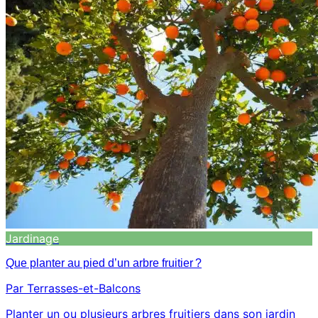
Jardinage
Que planter au pied d’un arbre fruitier ?
Par Terrasses-et-Balcons
Planter un ou plusieurs arbres fruitiers dans son jardin