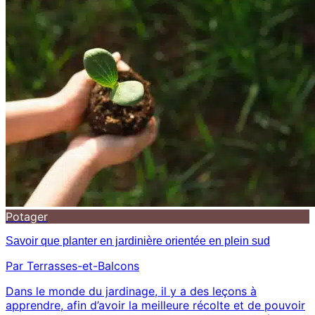
Potager
Savoir que planter en jardinière orientée en plein sud
Par Terrasses-et-Balcons
Dans le monde du jardinage, il y a des leçons à
apprendre, afin d’avoir la meilleure récolte et de pouvoir