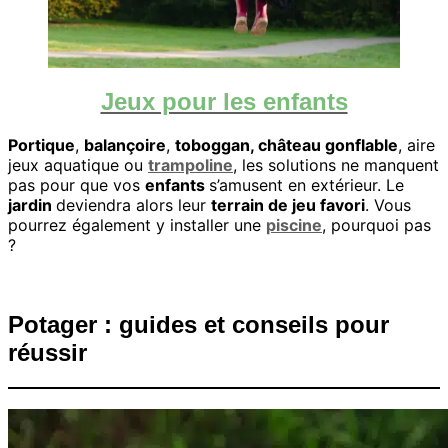
Jeux pour les enfants
Portique
,
balançoire
,
toboggan, château gonflable
, aire
jeux aquatique ou
trampoline
, les solutions ne manquent
pas pour que vos
enfants
s’amusent en extérieur. Le
jardin
deviendra alors leur
terrain de jeu favori
. Vous
pourrez également y installer une
piscine
, pourquoi pas
?
Potager : guides et conseils pour
réussir