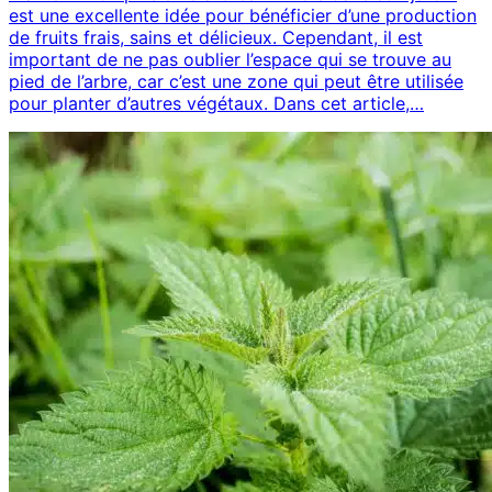
est une excellente idée pour bénéficier d’une production
de fruits frais, sains et délicieux. Cependant, il est
important de ne pas oublier l’espace qui se trouve au
pied de l’arbre, car c’est une zone qui peut être utilisée
pour planter d’autres végétaux. Dans cet article,…