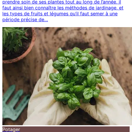
prendre soin de ses plantes tout au long de l’année, il
faut ainsi bien connaître les méthodes de jardinage, et
les types de fruits et légumes qu’il faut semer à une
période précise de…
Potager