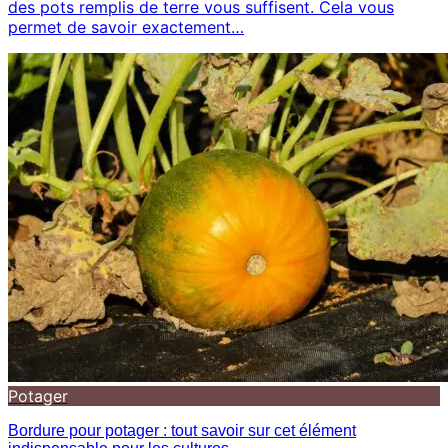
des pots remplis de terre vous suffisent. Cela vous
permet de savoir exactement…
Potager
Bordure pour potager : tout savoir sur cet élément