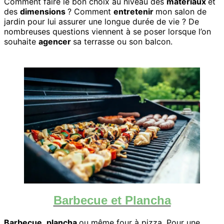
Comment faire le bon choix au niveau des
matériaux
et
des
dimensions
? Comment
entretenir
mon salon de
jardin pour lui assurer une longue durée de vie ? De
nombreuses questions viennent à se poser lorsque l’on
souhaite
agencer
sa terrasse ou son balcon.
Barbecue et Plancha
Barbecue
,
plancha
ou même four à pizza. Pour une