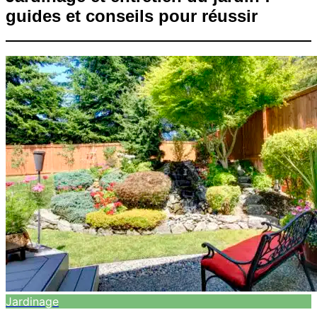
guides et conseils pour réussir
Jardinage