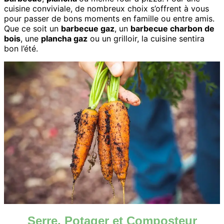
cuisine conviviale, de nombreux choix s’offrent à vous
pour passer de bons moments en famille ou entre amis.
Que ce soit un
barbecue gaz
, un
barbecue charbon de
bois
, une
plancha gaz
ou un grilloir, la cuisine sentira
bon l’été.
Serre
,
Potager
et
Composteur