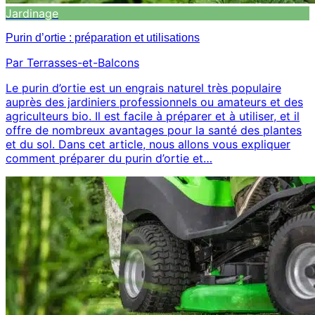
Jardinage
Purin d’ortie : préparation et utilisations
Par Terrasses-et-Balcons
Le purin d’ortie est un engrais naturel très populaire
auprès des jardiniers professionnels ou amateurs et des
agriculteurs bio. Il est facile à préparer et à utiliser, et il
offre de nombreux avantages pour la santé des plantes
et du sol. Dans cet article, nous allons vous expliquer
comment préparer du purin d’ortie et…