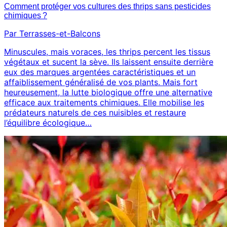
Comment protéger vos cultures des thrips sans pesticides
chimiques ?
Par Terrasses-et-Balcons
Minuscules, mais voraces, les thrips percent les tissus
végétaux et sucent la sève. Ils laissent ensuite derrière
eux des marques argentées caractéristiques et un
affaiblissement généralisé de vos plants. Mais fort
heureusement, la lutte biologique offre une alternative
efficace aux traitements chimiques. Elle mobilise les
prédateurs naturels de ces nuisibles et restaure
l’équilibre écologique…