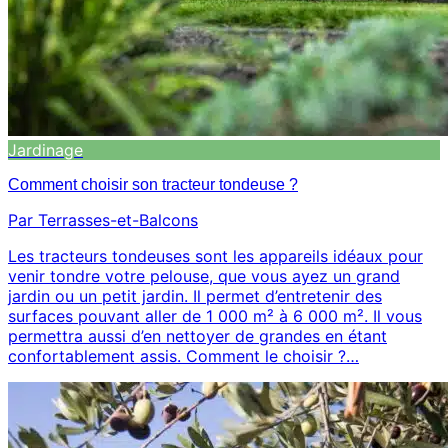
Jardinage
Comment choisir son tracteur tondeuse ?
Par Terrasses-et-Balcons
Les tracteurs tondeuses sont les appareils idéaux pour
venir tondre votre pelouse, que vous ayez un grand
jardin ou un petit jardin. Il permet d’entretenir des
surfaces pouvant aller de 1 000 m² à 6 000 m². Il vous
permettra aussi d’en nettoyer de grandes en étant
confortablement assis. Comment le choisir ?…