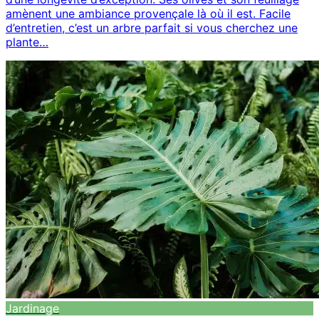
amènent une ambiance provençale là où il est. Facile
d’entretien, c’est un arbre parfait si vous cherchez une
plante…
Jardinage