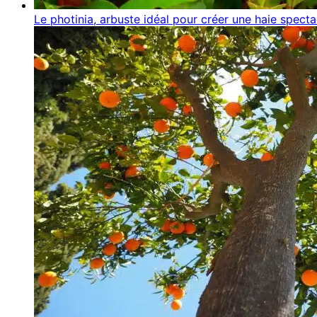
Le photinia, arbuste idéal pour créer une haie spectac