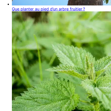
Que planter au pied d’un arbre fruitier ?