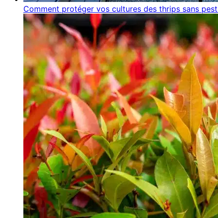
Comment protéger vos cultures des thrips sans pest