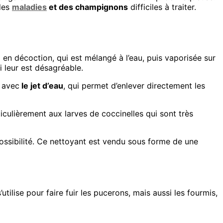
 des
maladies
et des champignons
difficiles à traiter.
l en décoction, qui est mélangé à l’eau, puis vaporisée sur
i leur est désagréable.
e avec
le jet d’eau
, qui permet d’enlever directement les
iculièrement aux larves de coccinelles qui sont très
ssibilité. Ce nettoyant est vendu sous forme de une
l s’utilise pour faire fuir les pucerons, mais aussi les fourmis,