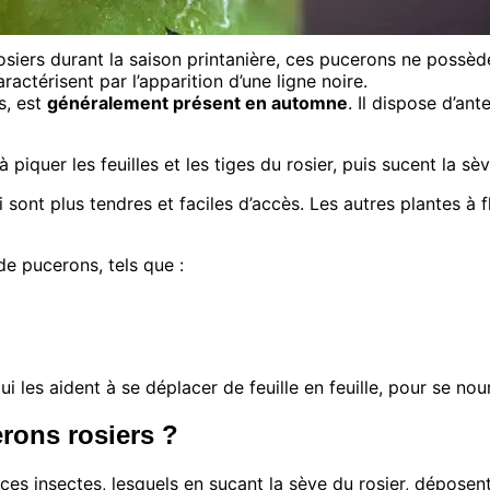
osiers durant la saison printanière, ces pucerons ne possède
actérisent par l’apparition d’une ligne noire.
s, est
généralement présent en automne
. Il dispose d’a
 piquer les feuilles et les tiges du rosier, puis sucent la sèv
ui sont plus tendres et faciles d’accès. Les autres plantes 
de pucerons, tels que :
les aident à se déplacer de feuille en feuille, pour se nourr
ons rosiers ?
e ces insectes, lesquels en suçant la sève du rosier, dépos