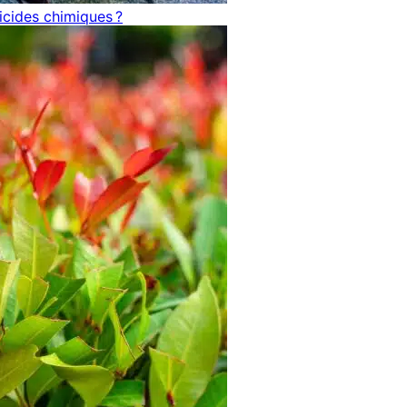
icides chimiques ?