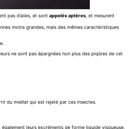
nt pas d’ailes, et sont
appelés aptères
, et mesurent
ntennes moins grandes, mais des mêmes caractéristiques
e.
à fleurs ne sont pas épargnées non plus des piqûres de cet
ir du miellat qui est rejeté par ces insectes.
ent également leurs excréments de forme liquide visqueuse.