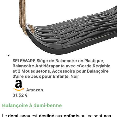
SELEWARE Siège de Balançoire en Plastique,
Balançoire Antidérapante avec cCorde Réglable
et 2 Mousquetons, Accessoire pour Balançoire
d’aire de Jeux pour Enfants, Noir
Amazon
31.52 €
Balançoire à demi-benne
Le
demi-seau
est
destiné
aux
enfants
qui ne sont
pas