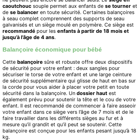
caoutchouc
souple permet aux enfants de
se tourner
et
de
se balancer
en toute sécurité. Certaines balançoires
à seau complet comprennent des supports de seau
galvanisés et un siège moulé en polymère. Ce siège est
recommandé
pour les
enfants à partir de 18 mois et
jusqu’à l’âge de 4 ans
.
Balançoire économique pour bébé
Cette
balançoire
sûre et robuste offre deux dispositifs
de sécurité pour votre enfant : deux sangles pour
sécuriser le torse de votre enfant et une large ceinture
de sécurité supplémentaire qui glisse de haut en bas sur
la corde pour vous aider à placer votre petit en toute
sécurité dans la balançoire. Un
dossier haut
est
également prévu pour soutenir la tête et le cou de votre
enfant. Il est recommandé de commencer à faire asseoir
votre enfant dans ce siège vers l’âge de 7 mois et de le
faire travailler dans les différents sièges au fur et à
mesure qu’il grandit et qu’il peut se soutenir. Cette
balançoire est conçue pour les enfants pesant jusqu’à 18
kg.