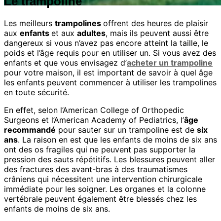
Le trampoline
Les meilleurs
trampolines
offrent des heures de plaisir
aux
enfants
et aux
adultes
, mais ils peuvent aussi être
dangereux si vous n’avez pas encore atteint la taille, le
poids et l’âge requis pour en utiliser un. Si vous avez des
enfants et que vous envisagez d’
acheter un trampoline
pour votre maison, il est important de savoir à quel âge
les enfants peuvent commencer à utiliser les trampolines
en toute sécurité.
En effet, selon l’American College of Orthopedic
Surgeons et l’American Academy of Pediatrics, l’
âge
recommandé
pour sauter sur un trampoline est de
six
ans
. La raison en est que les enfants de moins de six ans
ont des os fragiles qui ne peuvent pas supporter la
pression des sauts répétitifs. Les blessures peuvent aller
des fractures des avant-bras à des traumatismes
crâniens qui nécessitent une intervention chirurgicale
immédiate pour les soigner. Les organes et la colonne
vertébrale peuvent également être blessés chez les
enfants de moins de six ans.