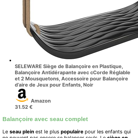
SELEWARE Siège de Balançoire en Plastique,
Balançoire Antidérapante avec cCorde Réglable
et 2 Mousquetons, Accessoire pour Balançoire
d’aire de Jeux pour Enfants, Noir
Amazon
31.52 €
Balançoire avec seau complet
Le
seau plein
est le plus
populaire
pour les enfants qui
ne peuvent pas encore se balancer seuls. Le
siège en