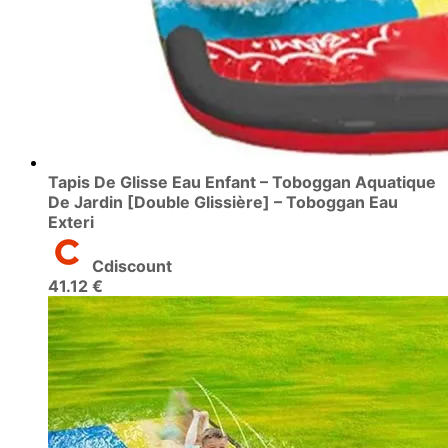
Tapis De Glisse Eau Enfant – Toboggan Aquatique
De Jardin [Double Glissière] – Toboggan Eau
Exteri
Cdiscount
41.12 €