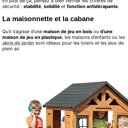
En plus de ça, pensez à bien vérifier les critères de
sécurité :
stabilité
,
solidité
et
fonction antidérapante
.
La maisonnette et la cabane
Qu’il s’agisse d’une
maison de jeu en bois
ou
d’une
maison de jeu en plastique
, les maisons d’enfants ou les
abris de jardin
sont idéaux pour les loisirs et les jeux de
plein air.