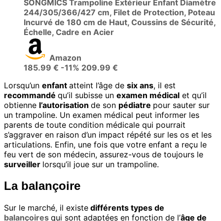
SONGMICS Trampoline Extérieur Enfant Diamètre
244/305/366/427 cm, Filet de Protection, Poteau
Incurvé de 180 cm de Haut, Coussins de Sécurité,
Échelle, Cadre en Acier
Amazon
185.99 €
-11%
209.99 €
Lorsqu’un
enfant
atteint l’âge de
six ans
, il est
recommandé
qu’il subisse un
examen médical
et qu’il
obtienne
l’autorisation
de son
pédiatre
pour sauter sur
un trampoline. Un examen médical peut informer les
parents de toute condition médicale qui pourrait
s’aggraver en raison d’un impact répété sur les os et les
articulations. Enfin, une fois que votre enfant a reçu le
feu vert de son médecin, assurez-vous de toujours le
surveiller
lorsqu’il joue sur un trampoline.
La balançoire
Sur le marché, il existe
différents types de
balançoires
qui sont adaptées en fonction de l’
âge de