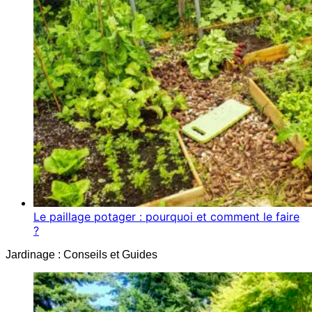
Le paillage potager : pourquoi et comment le faire
?
Jardinage : Conseils et Guides