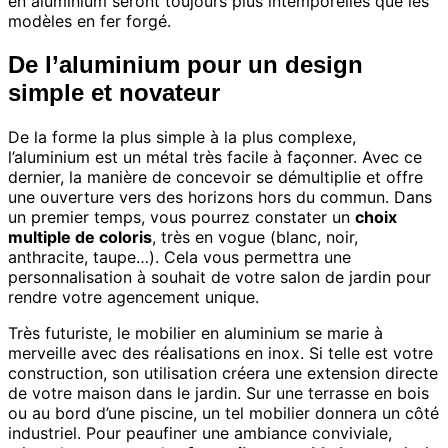
en aluminium seront toujours plus intemporelles que les
modèles en fer forgé.
De l’aluminium pour un design
simple et novateur
De la forme la plus simple à la plus complexe,
l’aluminium est un métal très facile à façonner. Avec ce
dernier, la manière de concevoir se démultiplie et offre
une ouverture vers des horizons hors du commun. Dans
un premier temps, vous pourrez constater un
choix
multiple de coloris
, très en vogue (blanc, noir,
anthracite, taupe…). Cela vous permettra une
personnalisation à souhait de votre salon de jardin pour
rendre votre agencement unique.
Très futuriste, le mobilier en aluminium se marie à
merveille avec des réalisations en inox. Si telle est votre
construction, son utilisation créera une extension directe
de votre maison dans le jardin. Sur une terrasse en bois
ou au bord d’une piscine, un tel mobilier donnera un côté
industriel. Pour peaufiner une ambiance conviviale,