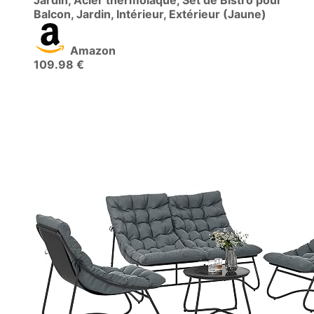
Jardin, Acier thermolaqué, Set de Bistro pour
Balcon, Jardin, Intérieur, Extérieur (Jaune)
Amazon
109.98 €