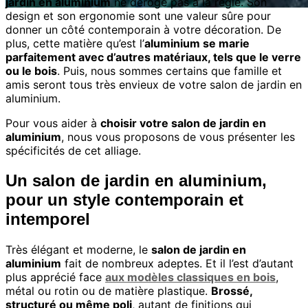
jardin en aluminium
ne déroge pas à la règle. Son
design et son ergonomie sont une valeur sûre pour
donner un côté contemporain à votre décoration. De
plus, cette matière qu’est l’
aluminium se marie
parfaitement avec d’autres matériaux, tels que le verre
ou le bois
. Puis, nous sommes certains que famille et
amis seront tous très envieux de votre salon de jardin en
aluminium.
Pour vous aider à
choisir votre salon de jardin en
aluminium
, nous vous proposons de vous présenter les
spécificités de cet alliage.
Un salon de jardin en aluminium,
pour un style contemporain et
intemporel
Très élégant et moderne, le
salon de jardin en
aluminium
fait de nombreux adeptes. Et il l’est d’autant
plus apprécié face
aux modèles classiques en bois
,
métal ou rotin ou de matière plastique.
Brossé,
structuré ou même poli
, autant de finitions qui