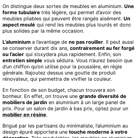
On distingue deux sortes de meubles en aluminium.
Une
forme tubulaire
très légère, qui permet d’avoir des
meubles pliables qui peuvent être rangés aisément.
Un
aspect moulé
qui rend les meubles plus lourds et donc
plus solides par la même occasion.
L’aluminium
a l’avantage de
ne pas rouiller
. Il peut aussi
se conserver durant dix ans,
contrairement au fer forgé
ou l’acier
qui s’oxydera plus rapidement. Enfin, son
entretien simple
vous séduira. Vous n’aurez besoin que
d’un chiffon qu’on utilise pour la poussière, en règle
générale. Rajoutez dessus une goutte de produit
rénovateur, qui permettra de vivifier la couleur.
En fonction de son budget, chacun trouvera son
bonheur. En effet, on trouve une
grande diversité de
mobiliers de jardin
en aluminium à un large panel de
prix. Pour un salon de jardin à bas prix, optez pour un
mobilier en résine
.
Brigué par les partisans du minimaliste, l’aluminium au
design épuré apportera une
touche moderne à votre