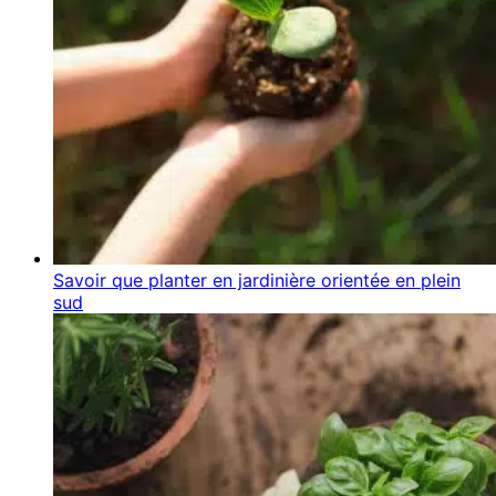
Savoir que planter en jardinière orientée en plein
sud