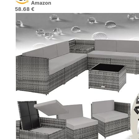
Amazon
58.68 €