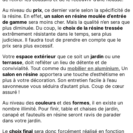
Au niveau du
prix
, ce dernier varie selon la spécificité de
la résine. En effet,
un salon en résine moulée d’entrée
de gamme
sera moins cher. Mais la qualité n’en sera que
plus diminuée. Du coup, le
choix de la résine tressée
extrêmement résistante dans le temps, sera plus
judicieux. Il faudra tout de prendre en compte que le
prix sera plus excessif.
Votre
espace extérieur
que ce soit un
jardin
ou une
terrasse
, doit refléter un lieu de détente et de
convivialité. Tout comme du
mobilier en aluminium
, Un
salon en résine
apportera une touche d’esthétisme en
plus à votre décoration. Son entretien facile à l’eau
savonneuse vous séduira d’autant plus. Coup de cœur
assuré !
Au niveau des
couleurs
et des
formes
, il en existe un
nombre illimité. Pour finir, table et chaises de jardin,
canapé et fauteuils en résine seront ravis de parader
dans votre jardin.
Le
choix final
sera donc forcément réalisé en fonction