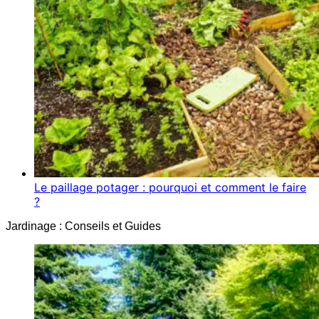
Le paillage potager : pourquoi et comment le faire
?
Jardinage : Conseils et Guides