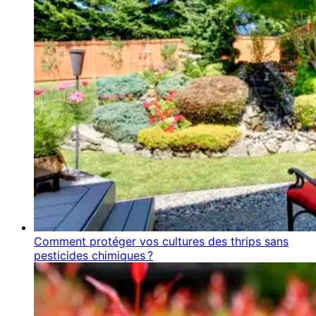
Comment protéger vos cultures des thrips sans
pesticides chimiques ?