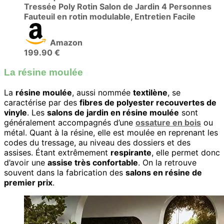
Tressée Poly Rotin Salon de Jardin 4 Personnes
Fauteuil en rotin modulable, Entretien Facile
Amazon
199.90 €
La résine moulée
La
résine moulée
, aussi nommée
textilène
, se
caractérise par des
fibres de polyester recouvertes de
vinyle
. Les
salons de jardin en résine moulée
sont
généralement accompagnés d’une
ossature en bois
ou
métal. Quant à la résine, elle est moulée en reprenant les
codes du tressage, au niveau des dossiers et des
assises. Étant extrêmement
respirante
, elle permet donc
d’avoir une
assise très confortable
. On la retrouve
souvent dans la fabrication des
salons en résine de
premier prix
.