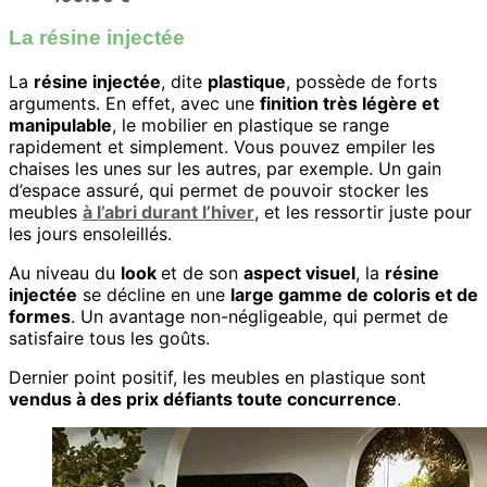
La résine injectée
La
résine injectée
, dite
plastique
, possède de forts
arguments. En effet, avec une
finition très légère et
manipulable
, le mobilier en plastique se range
rapidement et simplement. Vous pouvez empiler les
chaises les unes sur les autres, par exemple. Un gain
d’espace assuré, qui permet de pouvoir stocker les
meubles
à l’abri durant l’hiver
, et les ressortir juste pour
les jours ensoleillés.
Au niveau du
look
et de son
aspect visuel
, la
résine
injectée
se décline en une
large gamme de coloris et de
formes
. Un avantage non-négligeable, qui permet de
satisfaire tous les goûts.
Dernier point positif, les meubles en plastique sont
vendus à des prix défiants toute concurrence
.