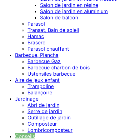
Salon de jardin en résine
Salon de jardin en aluminium
Salon de balcon
Parasol
Transat, Bain de soleil
Hamac
Brasero
Parasol chauffant
Barbecue, Plancha
Barbecue Gaz
Barbecue charbon de bois
Ustensiles barbecue
Aire de jeux enfant
Trampoline
Balançoire
Jardinage
Abri de jardin
Serre de jardin
Outillage de jardin
Composteur
Lombricomposteur
Conseils