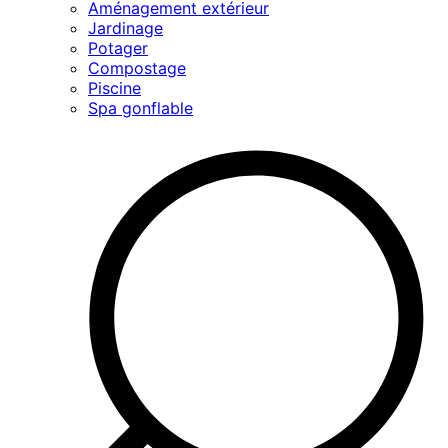
Aménagement extérieur
Jardinage
Potager
Compostage
Piscine
Spa gonflable