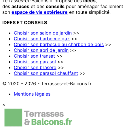
Terrasses-et-Balcons.fr propose des
idées
,
des
astuces
et des
conseils
pour aménager facilement
son
espace de vie extérieure
en toute simplicité.
IDEES
ET
CONSEILS
Choisir son salon de jardin
>>
Choisir son barbecue gaz
>>
Choisir son barbecue au charbon de bois
>>
Choisir son abri de jardin
>>
Choisir son transat
>>
Choisir son parasol
>>
Choisir son brasero
>>
Choisir son parasol chauffant
>>
© 2020 - 2026 - Terrasses-et-Balcons.fr
Mentions légales
×