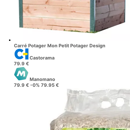
Carré Potager Mon Petit Potager Design
Castorama
79.9 €
Manomano
79.9 €
-0%
79.95 €