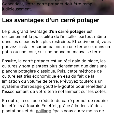
Cependant, votre carré potager doit être rempli
judicieusement.
Les avantages d’un carré potager
Le plus grand avantage d’
un carré potager
est
certainement la possibilité de l’installer partout même
dans les espaces les plus restreints. Effectivement, vous
pouvez l’installer sur un balcon ou une terrasse, dans un
patio ou une cour, sur une bonne ou mauvaise terre.
Ensuite, le carré potager est un réel gain de place, les
cultures y sont plantées plus densément que dans une
planche potagère classique. Puis, cette méthode de
culture est très économique en eau du fait de la
limitation du volume de terre. Prévoyez toutefois un
système d’arrosage
goutte-à-goutte pour remédier à
l’assèchement de votre terre notamment sur les côtés.
En outre, la surface réduite du carré permet de réduire
les efforts à fournir. En effet, grâce à la densité des
plantations et du
paillage
épais vous aurez moins de