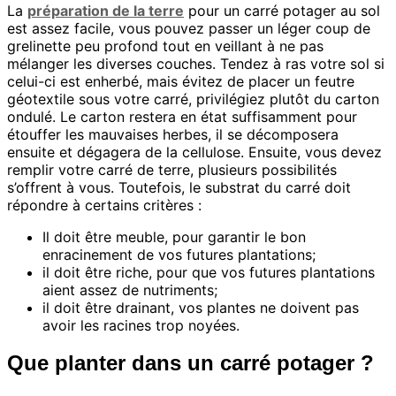
La
préparation de la terre
pour un carré potager au sol
est assez facile, vous pouvez passer un léger coup de
grelinette peu profond tout en veillant à ne pas
mélanger les diverses couches. Tendez à ras votre sol si
celui-ci est enherbé, mais évitez de placer un feutre
géotextile sous votre carré, privilégiez plutôt du carton
ondulé. Le carton restera en état suffisamment pour
étouffer les mauvaises herbes, il se décomposera
ensuite et dégagera de la cellulose. Ensuite, vous devez
remplir votre carré de terre, plusieurs possibilités
s’offrent à vous. Toutefois, le substrat du carré doit
répondre à certains critères :
Il doit être meuble, pour garantir le bon
enracinement de vos futures plantations;
il doit être riche, pour que vos futures plantations
aient assez de nutriments;
il doit être drainant, vos plantes ne doivent pas
avoir les racines trop noyées.
Que planter dans un carré potager ?