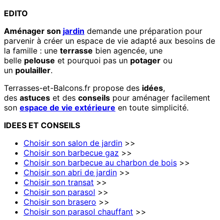
EDITO
Aménager son
jardin
demande une préparation pour
parvenir à créer un espace de vie adapté aux besoins de
la famille : une
terrasse
bien agencée, une
belle
pelouse
et pourquoi pas un
potager
ou
un
poulailler
.
Terrasses-et-Balcons.fr propose des
idées
,
des
astuces
et des
conseils
pour aménager facilement
son
espace de vie extérieure
en toute simplicité.
IDEES
ET
CONSEILS
Choisir son salon de jardin
>>
Choisir son barbecue gaz
>>
Choisir son barbecue au charbon de bois
>>
Choisir son abri de jardin
>>
Choisir son transat
>>
Choisir son parasol
>>
Choisir son brasero
>>
Choisir son parasol chauffant
>>