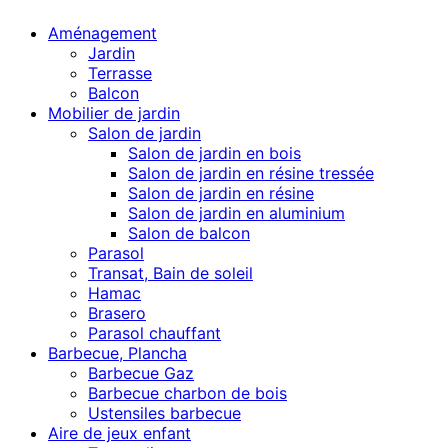
Aménagement
Jardin
Terrasse
Balcon
Mobilier de jardin
Salon de jardin
Salon de jardin en bois
Salon de jardin en résine tressée
Salon de jardin en résine
Salon de jardin en aluminium
Salon de balcon
Parasol
Transat, Bain de soleil
Hamac
Brasero
Parasol chauffant
Barbecue, Plancha
Barbecue Gaz
Barbecue charbon de bois
Ustensiles barbecue
Aire de jeux enfant