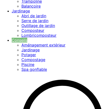
Trampoline
Balançoire
Jardinage
Abri de jardin
Serre de jardin
Outillage de jardin
Composteur
Lombricomposteur
Conseils
Aménagement extérieur
Jardinage
Potager
Compostage
Piscine
Spa gonflable