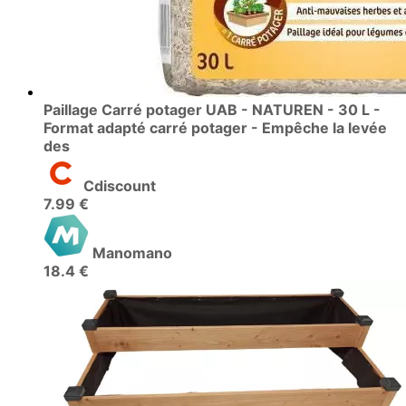
Paillage Carré potager UAB - NATUREN - 30 L -
Format adapté carré potager - Empêche la levée
des
Cdiscount
7.99 €
Manomano
18.4 €