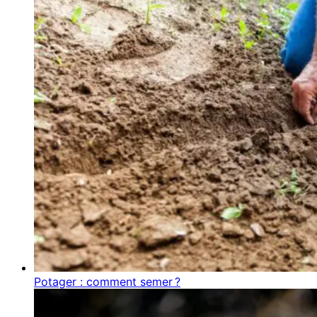
Potager : comment semer ?