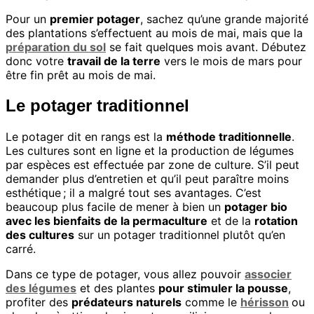
Pour un
premier potager
, sachez qu’une grande majorité
des plantations s’effectuent au mois de mai, mais que la
préparation du sol
se fait quelques mois avant. Débutez
donc votre
travail de la terre
vers le mois de mars pour
être fin prêt au mois de mai.
Le potager traditionnel
Le potager dit en rangs est la
méthode traditionnelle
.
Les cultures sont en ligne et la production de légumes
par espèces est effectuée par zone de culture. S’il peut
demander plus d’entretien et qu’il peut paraître moins
esthétique ; il a malgré tout ses avantages. C’est
beaucoup plus facile de mener à bien un
potager bio
avec les bienfaits de la permaculture
et de la
rotation
des cultures
sur un potager traditionnel plutôt qu’en
carré.
Dans ce type de potager, vous allez pouvoir
associer
des légumes
et des plantes
pour stimuler la pousse
,
profiter des
prédateurs naturels
comme le
hérisson
ou