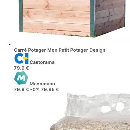
Carré Potager Mon Petit Potager Design
Castorama
79.9 €
Manomano
79.9 €
-0%
79.95 €