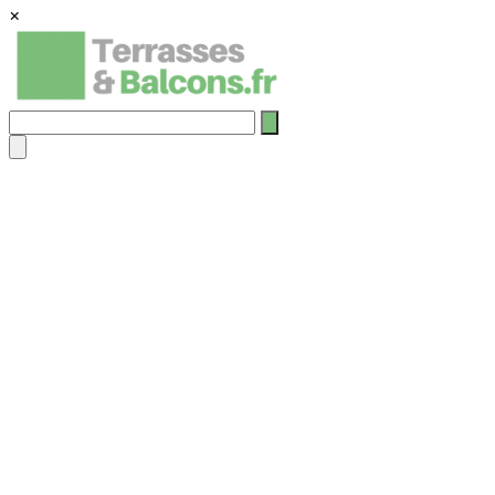
×
Rechercher
: