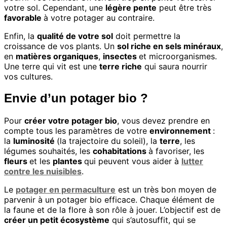
votre sol. Cependant, une
légère pente
peut être très
favorable
à votre potager au contraire.
Enfin, la
qualité de votre sol
doit permettre la
croissance de vos plants. Un
sol riche en sels minéraux
,
en
matières organiques
,
insectes
et microorganismes.
Une terre qui vit est une
terre riche
qui saura nourrir
vos cultures.
Envie d’un potager bio ?
Pour
créer votre potager bio
, vous devez prendre en
compte tous les paramètres de votre
environnement
:
la
luminosité
(la trajectoire du soleil), la
terre
, les
légumes souhaités, les
cohabitations
à favoriser, les
fleurs
et les
plantes
qui peuvent vous aider à
lutter
contre les nuisibles
.
Le
potager en permaculture
est un très bon moyen de
parvenir à un potager bio efficace. Chaque élément de
la faune et de la flore à son rôle à jouer. L’objectif est de
créer un petit écosystème
qui s’autosuffit, qui se