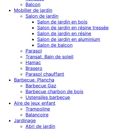
Balcon
Mobilier de jardin
Salon de jardin
Salon de jardin en bois
Salon de jardin en résine tressée
Salon de jardin en résine
Salon de jardin en aluminium
Salon de balcon
Parasol
Transat, Bain de soleil
Hamac
Brasero
Parasol chauffant
Barbecue, Plancha
Barbecue Gaz
Barbecue charbon de bois
Ustensiles barbecue
Aire de jeux enfant
Trampoline
Balançoire
Jardinage
Abri de jardin