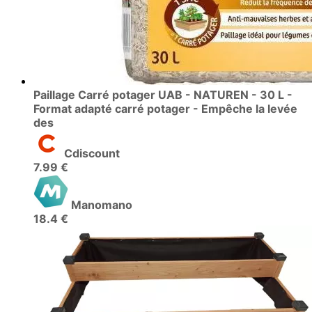
Paillage Carré potager UAB - NATUREN - 30 L -
Format adapté carré potager - Empêche la levée
des
Cdiscount
7.99 €
Manomano
18.4 €