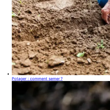
Potager : comment semer ?