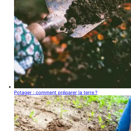
Potager : comment préparer la terre ?