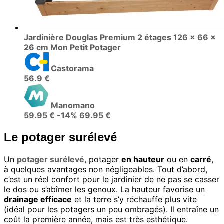
Jardinière Douglas Premium 2 étages 126 x 66 x
26 cm Mon Petit Potager
Castorama
56.9 €
Manomano
59.95 €
-14%
69.95 €
Le potager surélevé
Un
potager surélevé
, potager
en hauteur
ou en
carré
,
à quelques avantages non négligeables. Tout d’abord,
c’est un réel confort pour le jardinier de ne pas se casser
le dos ou s’abîmer les genoux. La hauteur favorise un
drainage efficace
et la terre s’y réchauffe plus vite
(idéal pour les potagers un peu ombragés). Il entraîne un
coût la première année, mais est très esthétique.