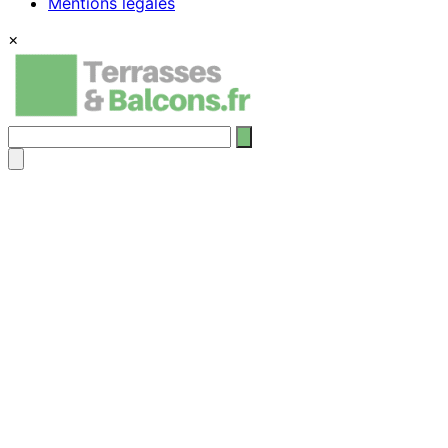
Mentions légales
×
Rechercher
: