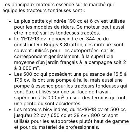
Les principaux moteurs essence sur le marché qui
équipe les tracteurs tondeuses sont :
La plus petite cylindrée 190 cc et 6 cv est utilisée
pour les modèles de riders. Ce moteur peut aussi
être monté sur les tondeuses tractées.
Le 11-12-13 cv monocylindre en 344 cc du
constructeur Briggs & Stratton, ces moteurs sont
souvent utilisés pour les autoportées, car ils
correspondent généralement à la superficie
moyenne d’un jardin français à la campagne soit 2
à 3 000 m².
Les 500 cc qui possèdent une puissance de 15,5 à
17,5 cv. Ils ont une pompe à huile, mais aussi une
pompe à essence pour les tracteurs tondeuses qui
vont être utilisés sur une surface de travail
supérieure à 5 000 m² ou sur des terrains qui ont
une pente ou sont accidentés.
Les moteurs bicylindres, du 14-16-18 cv et 500 cc
jusqu’au 22 cv / 650 cc et 28 cv / 800 cc sont
utilisés pour les autoportées plutôt haut de gamme
et pour du matériel de professionnels.