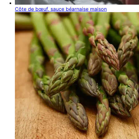
Côte de bœuf, sauce béarnaise maison