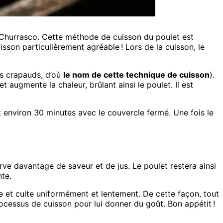
et Churrasco. Cette méthode de cuisson du poulet est
sson particulièrement agréable ! Lors de la cuisson, le
es crapauds, d’où
le nom de cette technique de cuisson
).
t augmente la chaleur, brûlant ainsi le poulet. Il est
nt environ 30 minutes avec le couvercle fermé. Une fois le
erve davantage de saveur et de jus. Le poulet restera ainsi
te.
ale et cuite uniformément et lentement. De cette façon, tout
rocessus de cuisson pour lui donner du goût. Bon appétit !