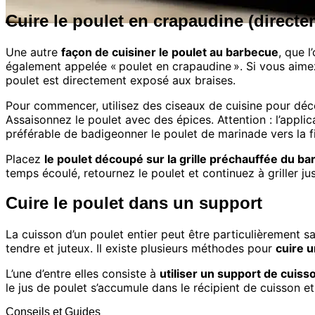
Cuire le poulet en crapaudine (directe
Une autre
façon de cuisiner le poulet au barbecue
, que 
également appelée « poulet en crapaudine ». Si vous aimez 
poulet est directement exposé aux braises.
Pour commencer, utilisez des ciseaux de cuisine pour déc
Assaisonnez le poulet avec des épices. Attention : l’applica
préférable de badigeonner le poulet de marinade vers la f
Placez
le poulet découpé sur la grille préchauffée du b
temps écoulé, retournez le poulet et continuez à griller jus
Cuire le poulet dans un support
La cuisson d’un poulet entier peut être particulièrement sa
tendre et juteux. Il existe plusieurs méthodes pour
cuire u
L’une d’entre elles consiste à
utiliser un support de cuiss
le jus de poulet s’accumule dans le récipient de cuisson e
Conseils et Guides