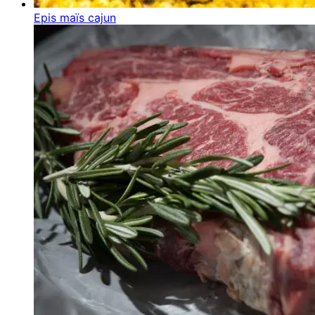
Epis maïs cajun