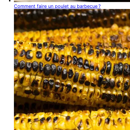
Comment faire un poulet au barbecue ?