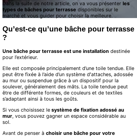
Dans la suite de notre article, on va vous présenter
les
types de bâches pour terrasse
disponibles sur le
marché et vous guider pour choisir la meilleure.
Qu’est-ce qu’une bâche pour terrasse
?
Une bâche pour terrasse est une installation
destinée
pour l’extérieur.
Elle est composée principalement d’une toile tendue. Elle
peut être fixée à l’aide d’un système d
’
attaches, adossée
au mur ou suspendue grâce à un dispositif pour la
soulever, généralement des mâts. La toile tendue peut
être de différente formes, de couleurs et de textiles
s’adaptant ainsi à tous les goûts.
Si vous choisissez le
système de fixation adossé au
mur
, vous pouvez gagner un espace considérable au
sol.
Avant de penser à
choisir une bâche pour votre