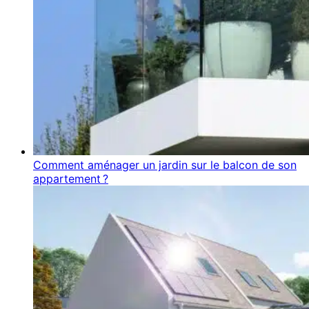
Comment aménager un jardin sur le balcon de son
appartement ?