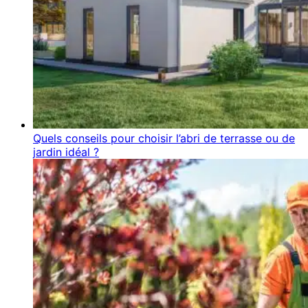
Quels conseils pour choisir l’abri de terrasse ou de
jardin idéal ?