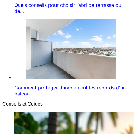
Quels conseils pour choisir l’abri de terrasse ou
de…
Comment protéger durablement les rebords d'un
balcon…
Conseils et Guides