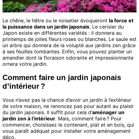
Le chêne, le hêtre ou le noisetier évoqueront
la force et
la puissance dans un jardin japonais
. Le cerisier du
Japon existe en différentes variétés : il donnera au
printemps de jolies fleurs roses ou blanches. Le saule est
un arbre qui donnera de la volupté aux jardins zen grâce
à ses feuilles tombantes. Enfin, vous pouvez planter un
amandier dont la floraison odorante et impressionnante
ornera votre jardin.
Comment faire un jardin japonais
d’intérieur ?
Vous n’avez pas la chance d’avoir un jardin à l’extérieur
de votre maison, ne renoncez pas pour autant au plaisir
du jardin japonais. Il suffit pour cela d’
aménager un
jardin zen à l’intérieur
. Mais, comment faire ? Pour
commencer, choisissez le contenant, plat et en bois, qui
vous paraît adéquat pour installer votre aménagement
déco.