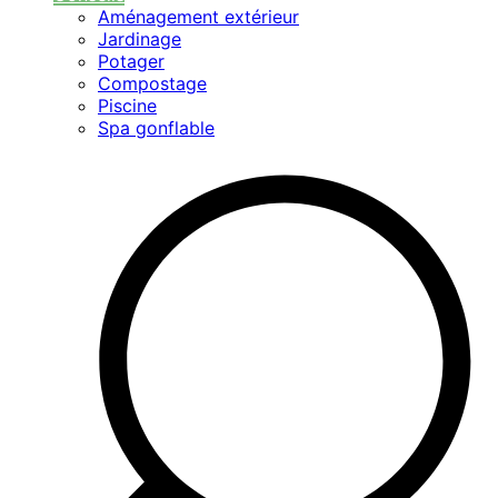
Aménagement extérieur
Jardinage
Potager
Compostage
Piscine
Spa gonflable