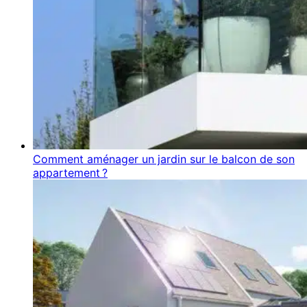
Comment aménager un jardin sur le balcon de son
appartement ?