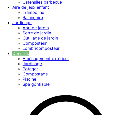
Ustensiles barbecue
Aire de jeux enfant
Trampoline
Balançoire
Jardinage
Abri de jardin
Serre de jardin
Outillage de jardin
Composteur
Lombricomposteur
Conseils
Aménagement extérieur
Jardinage
Potager
Compostage
Piscine
Spa gonflable