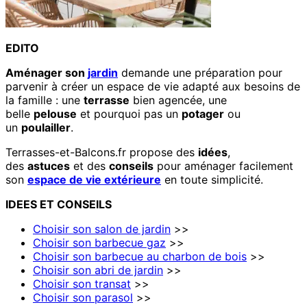
EDITO
Aménager son
jardin
demande une préparation pour
parvenir à créer un espace de vie adapté aux besoins de
la famille : une
terrasse
bien agencée, une
belle
pelouse
et pourquoi pas un
potager
ou
un
poulailler
.
Terrasses-et-Balcons.fr propose des
idées
,
des
astuces
et des
conseils
pour aménager facilement
son
espace de vie extérieure
en toute simplicité.
IDEES
ET
CONSEILS
Choisir son salon de jardin
>>
Choisir son barbecue gaz
>>
Choisir son barbecue au charbon de bois
>>
Choisir son abri de jardin
>>
Choisir son transat
>>
Choisir son parasol
>>