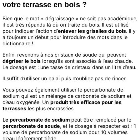
votre terrasse en bois ?
Bien que le mot « dégraissage » ne soit pas académique,
il est très répandu là où on traite du bois. Il est utilisé
pour indiquer l’action d’
enlever les grisalles du bois
. Il y
a toujours un début pour introduire des mots dans le
dictionnaire !
Enfin, revenons à nos cristaux de soude qui peuvent
dégriser le bois
lorsqu’ils sont associés à l’eau chaude.
Le dosage est : une tasse de cristaux dans un litre d’eau.
Il suffit d’utiliser un balai puis n’oubliez pas de rincer.
Vous pouvez également utiliser le percarbonate de
sodium qui est un mélange de carbonate de sodium et
d’eau oxygénée. Un
produit très efficace pour les
terrasses
les plus encrassées.
Le percarbonate de sodium
peut être remplacé par le
percarbonate de soude
, et le dosage à respecter est : 1
volume de percarbonate de sodium pour 10 volumes
d’eau légèrement tiède.