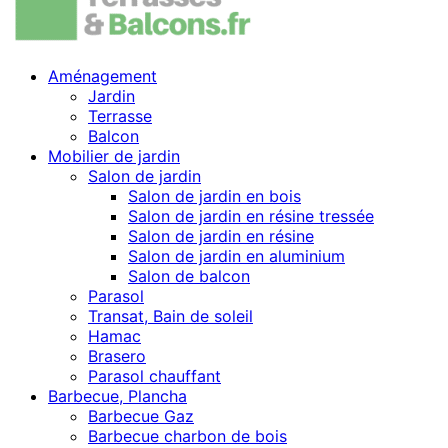
Aménagement
Jardin
Terrasse
Balcon
Mobilier de jardin
Salon de jardin
Salon de jardin en bois
Salon de jardin en résine tressée
Salon de jardin en résine
Salon de jardin en aluminium
Salon de balcon
Parasol
Transat, Bain de soleil
Hamac
Brasero
Parasol chauffant
Barbecue, Plancha
Barbecue Gaz
Barbecue charbon de bois