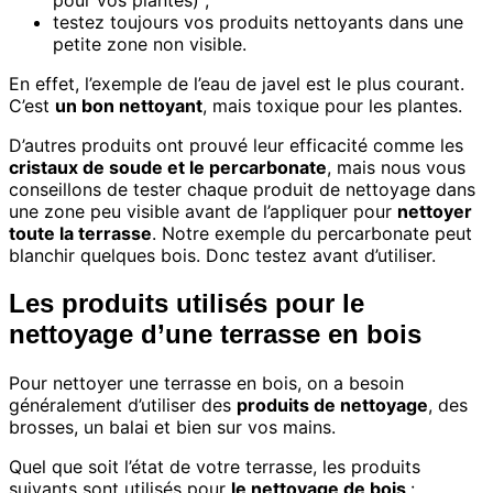
testez toujours vos produits nettoyants dans une
petite zone non visible.
En effet, l’exemple de l’eau de javel est le plus courant.
C’est
un bon nettoyant
, mais toxique pour les plantes.
D’autres produits ont prouvé leur efficacité comme les
cristaux de soude et
le percarbonate
, mais nous vous
conseillons de tester chaque produit de nettoyage dans
une zone peu visible avant de l’appliquer pour
nettoyer
toute la terrasse
. Notre exemple du percarbonate peut
blanchir quelques bois. Donc testez avant d’utiliser.
Les produits utilisés pour le
nettoyage d’une terrasse en bois
Pour nettoyer une terrasse en bois, on a besoin
généralement d’utiliser des
produits de nettoyage
, des
brosses, un balai et bien sur vos mains.
Quel que soit l’état de votre terrasse, les produits
suivants sont utilisés pour
le nettoyage de bois
: