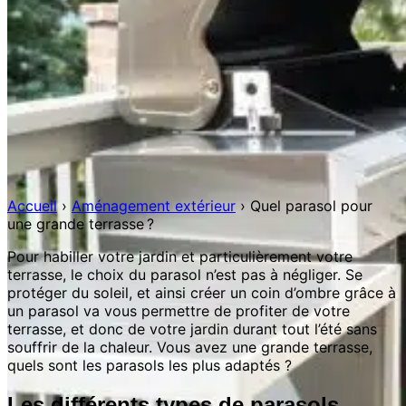
Accueil
›
Aménagement extérieur
›
Quel parasol pour
une grande terrasse ?
Pour habiller votre jardin et particulièrement votre
terrasse, le choix du parasol n’est pas à négliger. Se
protéger du soleil, et ainsi créer un coin d’ombre grâce à
un parasol va vous permettre de profiter de votre
terrasse, et donc de votre jardin durant tout l’été sans
souffrir de la chaleur. Vous avez une grande terrasse,
quels sont les parasols les plus adaptés ?
Les différents types de parasols