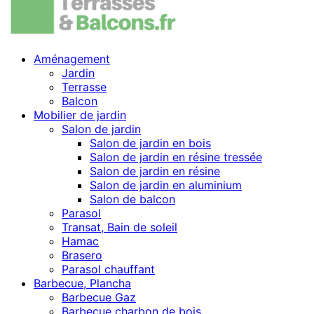
Aménagement
Jardin
Terrasse
Balcon
Mobilier de jardin
Salon de jardin
Salon de jardin en bois
Salon de jardin en résine tressée
Salon de jardin en résine
Salon de jardin en aluminium
Salon de balcon
Parasol
Transat, Bain de soleil
Hamac
Brasero
Parasol chauffant
Barbecue, Plancha
Barbecue Gaz
Barbecue charbon de bois