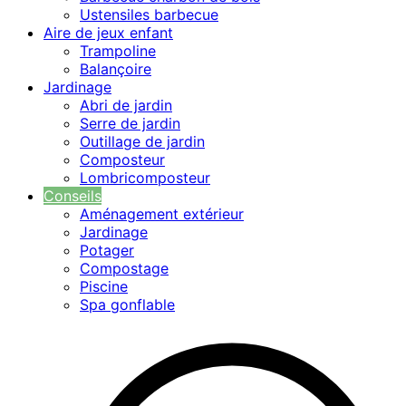
Ustensiles barbecue
Aire de jeux enfant
Trampoline
Balançoire
Jardinage
Abri de jardin
Serre de jardin
Outillage de jardin
Composteur
Lombricomposteur
Conseils
Aménagement extérieur
Jardinage
Potager
Compostage
Piscine
Spa gonflable