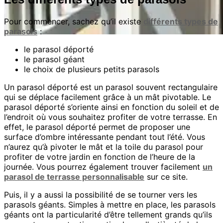
Pour commencer, sachez qu’il existe
différents types de
parasols
:
le parasol déporté
le parasol géant
le choix de plusieurs petits parasols
Un parasol déporté est un parasol souvent rectangulaire
qui se déplace facilement grâce à un mât pivotable. Le
parasol déporté s’oriente ainsi en fonction du soleil et de
l’endroit où vous souhaitez profiter de votre terrasse. En
effet, le parasol déporté permet de proposer une
surface d’ombre intéressante pendant tout l’été. Vous
n’aurez qu’à pivoter le mât et la toile du parasol pour
profiter de votre jardin en fonction de l’heure de la
journée. Vous pourrez également trouver facilement
un
parasol de terrasse personnalisable
sur ce site.
Puis, il y a aussi la possibilité de se tourner vers les
parasols géants. Simples à mettre en place, les parasols
géants ont la particularité d’être tellement grands qu’ils