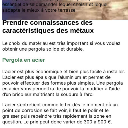
essentiel de se demander lequel choisir et lequel
s’adapte le mieux à votre terrasse.
Prendre connaissances des
caractéristiques des métaux
Le choix du matériau est très important si vous voulez
obtenir une pergola solide et durable.
Pergola en acier
L’acier est plus économique et bien plus facile à installer.
L’acier est plus épais que l’aluminium et permet de
pouvoir effectuer des formes plus simples. Une pergola
en acier vous permettra de pouvoir la modifier à l’aide
d’un bricoleur maîtrisant la soudure à l’arc.
L’acier s’entretient comme le fer dès le moment où un
point de corrosion se fait voir, il faut le polir et le
graisser puis repeindre très rapidement la zone en
question. Le prix peut donc varier de 300 à 900 €.