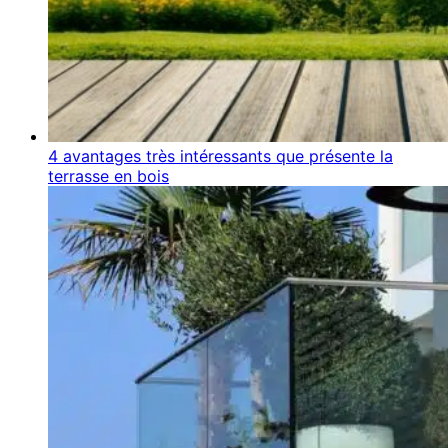
4 avantages très intéressants que présente la
terrasse en bois