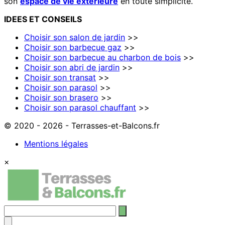
son
espace de vie extérieure
en toute simplicité.
IDEES
ET
CONSEILS
Choisir son salon de jardin
>>
Choisir son barbecue gaz
>>
Choisir son barbecue au charbon de bois
>>
Choisir son abri de jardin
>>
Choisir son transat
>>
Choisir son parasol
>>
Choisir son brasero
>>
Choisir son parasol chauffant
>>
© 2020 - 2026 - Terrasses-et-Balcons.fr
Mentions légales
×
Rechercher
: