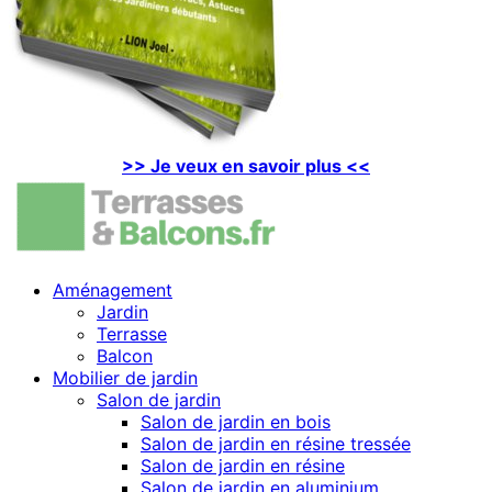
>> Je veux en savoir plus <<
Aménagement
Jardin
Terrasse
Balcon
Mobilier de jardin
Salon de jardin
Salon de jardin en bois
Salon de jardin en résine tressée
Salon de jardin en résine
Salon de jardin en aluminium