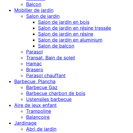
Balcon
Mobilier de jardin
Salon de jardin
Salon de jardin en bois
Salon de jardin en résine tressée
Salon de jardin en résine
Salon de jardin en aluminium
Salon de balcon
Parasol
Transat, Bain de soleil
Hamac
Brasero
Parasol chauffant
Barbecue, Plancha
Barbecue Gaz
Barbecue charbon de bois
Ustensiles barbecue
Aire de jeux enfant
Trampoline
Balançoire
Jardinage
Abri de jardin