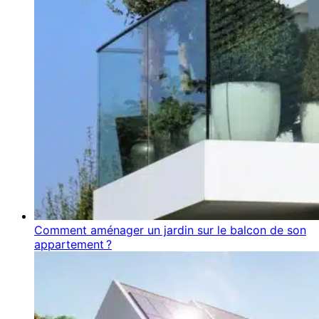
Comment aménager un jardin sur le balcon de son
appartement ?