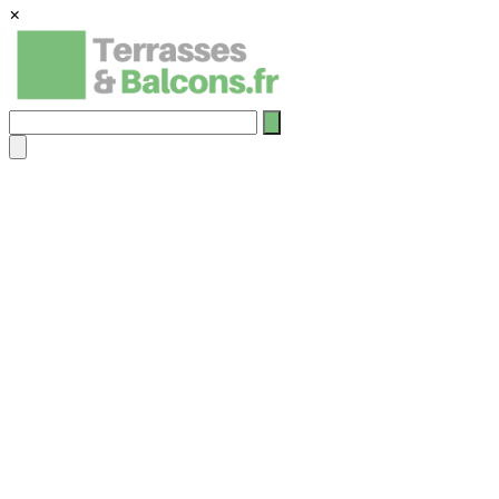
×
Rechercher
: