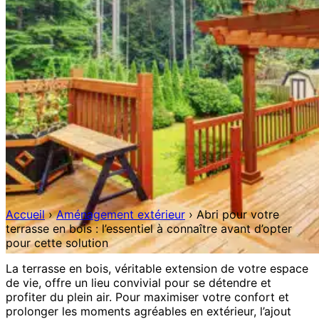
Accueil
›
Aménagement extérieur
›
Abri pour votre
terrasse en bois : l’essentiel à connaître avant d’opter
pour cette solution
La terrasse en bois, véritable extension de votre espace
de vie, offre un lieu convivial pour se détendre et
profiter du plein air. Pour maximiser votre confort et
prolonger les moments agréables en extérieur, l’ajout