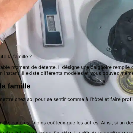
e la famille ?
able moment de détente. Il désigne une baignoire remplie d’e
n instant. Il existe différents modèles et vous pouvez même
a famille
ttre chez soi pour se sentir comme à l’hôtel et faire profit
lle, car il est moins coûteux que les autres. Ainsi, si un de