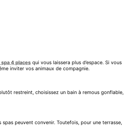
 spa 4 places
qui vous laissera plus d’espace. Si vous
 même inviter vos animaux de compagnie.
plutôt restreint, choisissez un bain à remous gonflable,
les spas peuvent convenir. Toutefois, pour une terrasse,