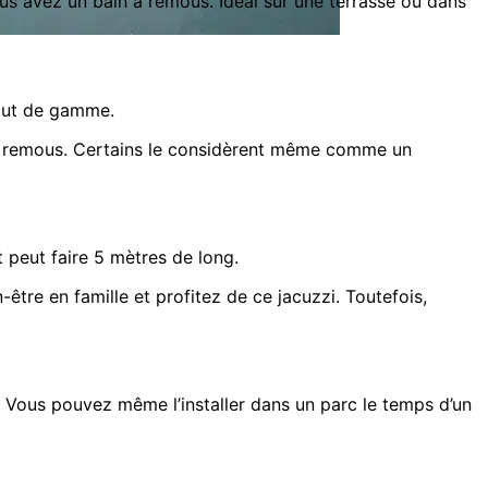
 vous avez un bain à remous. Idéal sur une terrasse ou dans
 haut de gamme.
s à remous. Certains le considèrent même comme un
 peut faire 5 mètres de long.
être en famille et profitez de ce jacuzzi. Toutefois,
nt. Vous pouvez même l’installer dans un parc le temps d’un