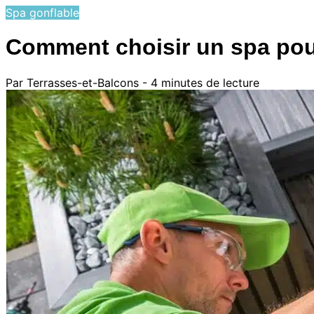
Spa gonflable
Comment choisir un spa pour
Par Terrasses-et-Balcons - 4 minutes de lecture