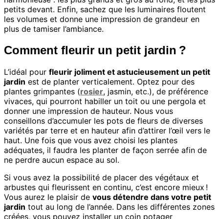
petits devant. Enfin, sachez que les luminaires floutent
les volumes et donne une impression de grandeur en
plus de tamiser l’ambiance.
Comment fleurir un petit jardin ?
L’idéal pour
fleurir joliment et astucieusement un petit
jardin
est de planter verticalement. Optez pour des
plantes grimpantes (
rosier
, jasmin, etc.), de préférence
vivaces, qui pourront habiller un toit ou une pergola et
donner une impression de hauteur. Nous vous
conseillons d’accumuler les pots de fleurs de diverses
variétés par terre et en hauteur afin d’attirer l’œil vers le
haut. Une fois que vous avez choisi les plantes
adéquates, il faudra les planter de façon serrée afin de
ne perdre aucun espace au sol.
Si vous avez la possibilité de placer des végétaux et
arbustes qui fleurissent en continu, c’est encore mieux !
Vous aurez le plaisir de
vous détendre dans votre petit
jardin
tout au long de l’année. Dans les différentes zones
créées, vous pouvez installer un coin potager