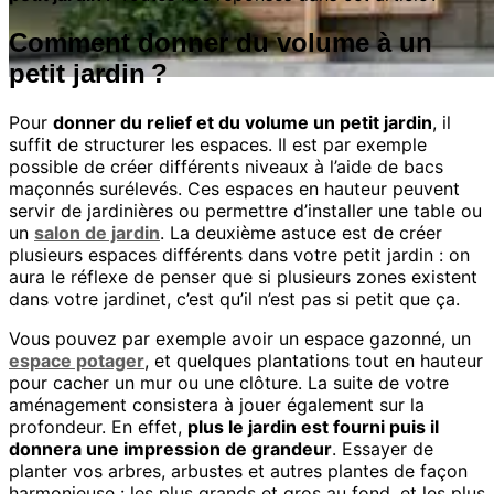
Comment donner du volume à un
petit jardin ?
Pour
donner du relief et du volume un petit jardin
, il
suffit de structurer les espaces. Il est par exemple
possible de créer différents niveaux à l’aide de bacs
maçonnés surélevés. Ces espaces en hauteur peuvent
servir de jardinières ou permettre d’installer une table ou
un
salon de jardin
. La deuxième astuce est de créer
plusieurs espaces différents dans votre petit jardin : on
aura le réflexe de penser que si plusieurs zones existent
dans votre jardinet, c’est qu’il n’est pas si petit que ça.
Vous pouvez par exemple avoir un espace gazonné, un
espace potager
, et quelques plantations tout en hauteur
pour cacher un mur ou une clôture. La suite de votre
aménagement consistera à jouer également sur la
profondeur. En effet,
plus le jardin est fourni puis il
donnera une impression de grandeur
. Essayer de
planter vos arbres, arbustes et autres plantes de façon
harmonieuse : les plus grands et gros au fond, et les plus