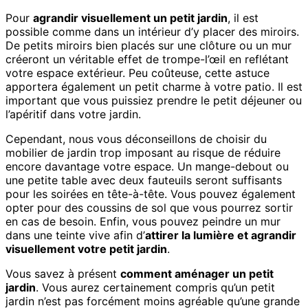
Pour
agrandir visuellement un petit jardin
, il est
possible comme dans un intérieur d’y placer des miroirs.
De petits miroirs bien placés sur une clôture ou un mur
créeront un véritable effet de trompe-l’œil en reflétant
votre espace extérieur. Peu coûteuse, cette astuce
apportera également un petit charme à votre patio. Il est
important que vous puissiez prendre le petit déjeuner ou
l’apéritif dans votre jardin.
Cependant, nous vous déconseillons de choisir du
mobilier de jardin trop imposant au risque de réduire
encore davantage votre espace. Un mange-debout ou
une petite table avec deux fauteuils seront suffisants
pour les soirées en tête-à-tête. Vous pouvez également
opter pour des coussins de sol que vous pourrez sortir
en cas de besoin. Enfin, vous pouvez peindre un mur
dans une teinte vive afin d’
attirer la lumière et agrandir
visuellement votre petit jardin
.
Vous savez à présent
comment aménager un petit
jardin
. Vous aurez certainement compris qu’un petit
jardin n’est pas forcément moins agréable qu’une grande