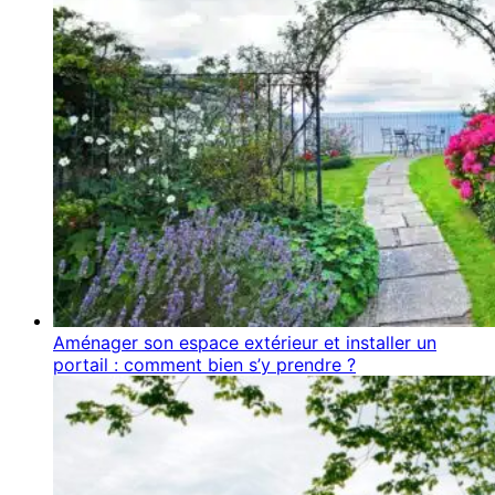
Aménager son espace extérieur et installer un
portail : comment bien s’y prendre ?