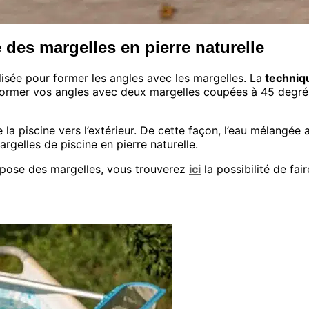
 des margelles en pierre naturelle
lisée pour former les angles avec les margelles. La
techniq
ormer vos angles avec deux margelles coupées à 45 degrés 
de la piscine vers l’extérieur. De cette façon, l’eau mélangée
rgelles de piscine en pierre naturelle.
a pose des margelles, vous trouverez
ici
la possibilité de fai