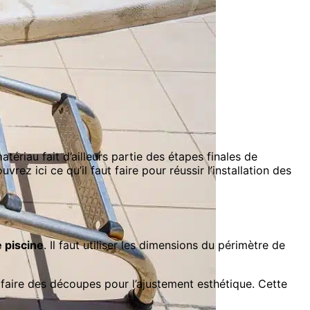
tériau fait d’ailleurs partie des étapes finales de
ez ici ce qu’il faut faire pour réussir l’installation des
 piscine
. Il faut utiliser les dimensions du périmètre de
 faire des découpes pour l’ajustement esthétique. Cette