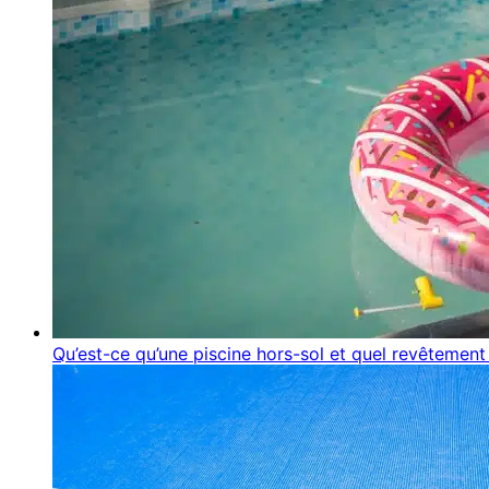
Qu’est-ce qu’une piscine hors-sol et quel revêtement 