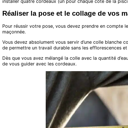
installer quatre cordeaux (un pour chaque côté de la pisci
Réaliser la pose et le collage de vos m
Pour réussir votre pose, vous devez prendre en compte le
maçonnée.
Vous devez absolument vous servir d’une colle blanche conçu
de permettre un travail durable sans les efflorescences et
Dès que vous avez mélangé la colle avec la quantité d’eau
de vous guider avec les cordeaux.