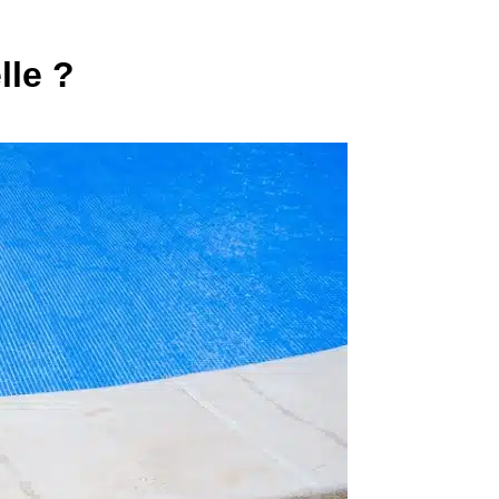
lle ?