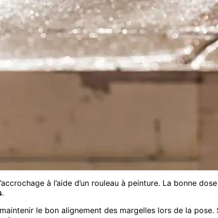
d’accrochage à l’aide d’un rouleau à peinture. La bonne dos
s
.
e maintenir le bon alignement des margelles lors de la pose.