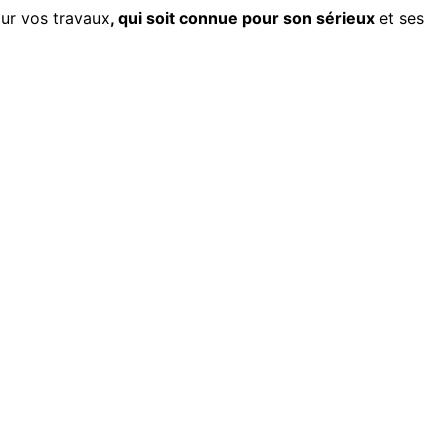
our vos travaux
, qui soit connue pour son sérieux
et ses