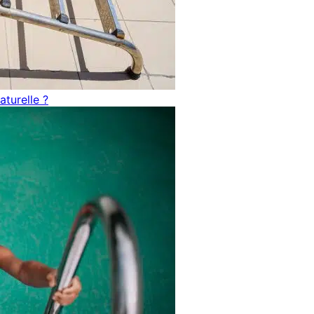
turelle ?