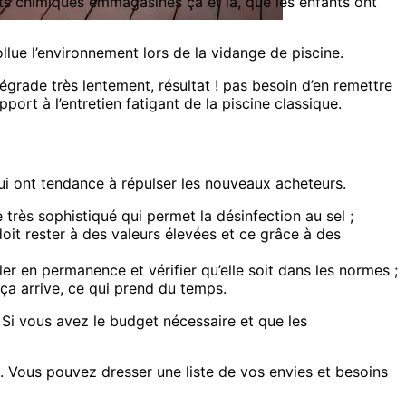
ts chimiques emmagasinés ça et là, que les enfants ont
llue l’environnement lors de la vidange de piscine.
dégrade très lentement, résultat ! pas besoin d’en remettre
ort à l’entretien fatigant de la piscine classique.
ui ont tendance à répulser les nouveaux acheteurs.
 très sophistiqué qui permet la désinfection au sel ;
doit rester à des valeurs élevées et ce grâce à des
guler en permanence et vérifier qu’elle soit dans les normes ;
 ça arrive, ce qui prend du temps.
 Si vous avez le budget nécessaire et que les
 Vous pouvez dresser une liste de vos envies et besoins