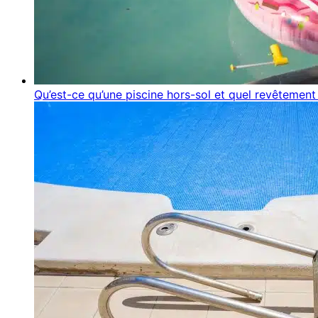
Qu’est-ce qu’une piscine hors-sol et quel revêtement 