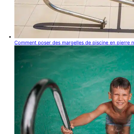
Comment poser des margelles de piscine en pierre na